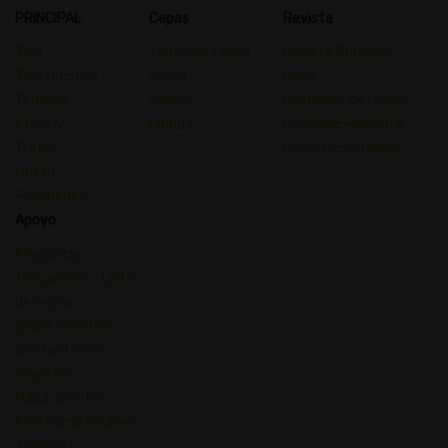
PRINCIPAL
Cepas
Revista
Tipo
Todas las Cepas
Revista Principal
Tipo Químico
índica
Guiar
Terpeno
Sativa
Opiniones de Cepas
Efecto
Híbrida
Cannabis Medicinal
Tratar
Guías Psicodélicas
Gusto
Psychedelic
Apoyo
Preguntas
frecuentes - Lista
de cepas
Sobre nosotros
Contacta con
nosotros
Mapa del sitio
Política de cookies
Términos y