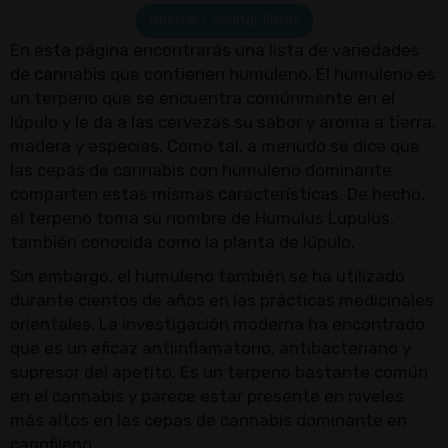
Mostrar / ocultar filtros
En esta página encontrarás una lista de variedades
de cannabis que contienen humuleno. El humuleno es
un terpeno que se encuentra comúnmente en el
lúpulo y le da a las cervezas su sabor y aroma a tierra,
madera y especias. Como tal, a menudo se dice que
las cepas de cannabis con humuleno dominante
comparten estas mismas características. De hecho,
el terpeno toma su nombre de Humulus Lupulus,
también conocida como la planta de lúpulo.
Sin embargo, el humuleno también se ha utilizado
durante cientos de años en las prácticas medicinales
orientales. La investigación moderna ha encontrado
que es un eficaz antiinflamatorio, antibacteriano y
supresor del apetito. Es un terpeno bastante común
en el cannabis y parece estar presente en niveles
más altos en las cepas de cannabis dominante en
cariofileno.