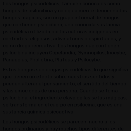
Los hongos psicodélicos, también conocidos como
hongos de psilocibina y coloquialmente denominados
hongos mágicos, son un grupo informal de hongos
que contienen psilocibina, una conocida sustancia
psicodélica utilizada por las culturas indígenas en
contextos religiosos, adivinatorios o espirituales, y
como droga recreativa. Los hongos que contienen
psilocibina incluyen Copelandia, Gymnopilus, Inocybe,
Panaeolus, Pholiotina, Pluteus y Psilocybe.
Estos hongos son drogas psicodélicas, lo que significa
que tienen un efecto sobre nuestros sentidos y
pueden alterar el pensamiento, el sentido del tiempo
y las emociones de una persona. Cuando se toma
psilocibina, el ingrediente clave de las setas mágicas,
se transforma en el cuerpo en psilocina, que es una
sustancia química psicoactiva.
Los hongos psicodélicos se parecen mucho a los
hongos ordinarios y hay muchos tipos diferentes de