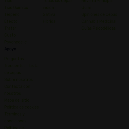
Tipo
Todas las Cepas
Revista Principal
Tipo Químico
índica
Guiar
Terpeno
Sativa
Opiniones de Cepas
Efecto
Híbrida
Cannabis Medicinal
Tratar
Guías Psicodélicas
Gusto
Psychedelic
Apoyo
Preguntas
frecuentes - Lista
de cepas
Sobre nosotros
Contacta con
nosotros
Mapa del sitio
Política de cookies
Términos y
condiciones
Política de