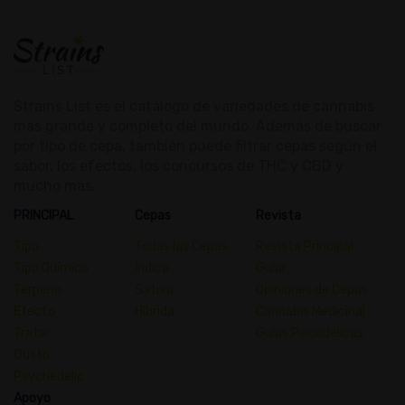
Strains List es el catálogo de variedades de cannabis
más grande y completo del mundo. Además de buscar
por tipo de cepa, también puede filtrar cepas según el
sabor, los efectos, los concursos de THC y CBD y
mucho más.
PRINCIPAL
Cepas
Revista
Tipo
Todas las Cepas
Revista Principal
Tipo Químico
índica
Guiar
Terpeno
Sativa
Opiniones de Cepas
Efecto
Híbrida
Cannabis Medicinal
Tratar
Guías Psicodélicas
Gusto
Psychedelic
Apoyo