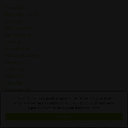
Preguntas
frecuentes - Lista
de cepas
Sobre nosotros
Contacta con
nosotros
Mapa del sitio
Política de cookies
Términos y
condiciones
Política de
privacidad
Diccionario de
Conceptos de
Si continúa navegando o hace clic en "Aceptar", acepta el
Cannabis
almacenamiento de cookies en su dispositivo para mejorar la
experiencia de su sitio y con fines analíticos.
Ecuador
Aceptar