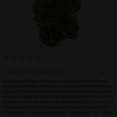
Cepa Masa Ácida
Acid Dough de Ripper Seeds es una cepa sativa dominante con
efectos energéticos. Creada por el cruce de Lilly (Queen Mother x
Congo) x OG Badazz, esta variedad ofrece aromas dulces y dulces
con sabores brillantes de piña y un generoso rendimiento. La masa
ácida tiene un tiempo de floración aproximado de 65-70 días y un
follaje colorido. Esta variedad responde bien a las temperaturas
frías durante el proceso de acabado, creando cogollos con tonos