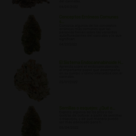
del cannabis.
04/24/2022
Conceptos Erróneos Comunes
s...
Conozca algunos de los conceptos
erróneos más comunes que las
personas tienen sobre las variantes
autoflorecientes del cannabis y lo que
significan.
04/27/2022
El Sistema Endocannabinoide H...
Aprenda sobre el endocannabinoide,
el importante papel que desempeña
en su cuerpo y cómo interactúa con el
cannabis.
05/01/2022
Semillas o esquejes: ¿Qué e...
Explora algunos de los pros y los
contras de cultivar a partir de semillas
o esquejes, y de qué manera puede
ser más adecuado para ti.
05/04/2022