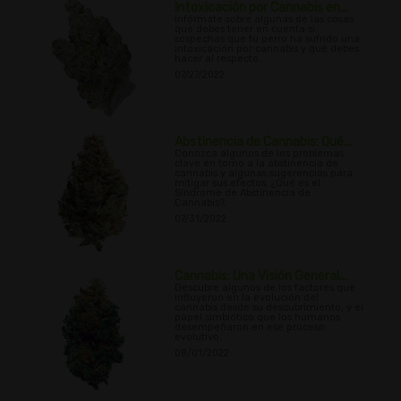
Intoxicación por Cannabis en...
Infórmate sobre algunas de las cosas
que debes tener en cuenta si
sospechas que tu perro ha sufrido una
intoxicación por cannabis y qué debes
hacer al respecto.
07/27/2022
Abstinencia de Cannabis: Qué...
Conozca algunos de los problemas
clave en torno a la abstinencia de
cannabis y algunas sugerencias para
mitigar sus efectos. ¿Qué es el
Síndrome de Abstinencia de
Cannabis?.
07/31/2022
Cannabis: Una Visión General...
Descubre algunos de los factores que
influyeron en la evolución del
cannabis desde su descubrimiento, y el
papel simbiótico que los humanos
desempeñaron en ese proceso
evolutivo.
08/01/2022