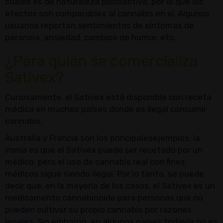
cuales es de naturaleza psicoactiva, por lo que los
efectos son comparables al cannabis en sí. Algunos
usuarios reportan sentimientos de síntomas de
paranoia, ansiedad, cambios de humor, etc.
¿Para quién se comercializa
Sativex?
Curiosamente, el Sativex está disponible con receta
médica en muchos países donde es ilegal consumir
cannabis.
Australia y Francia son los principalesejemplos: la
ironía es que el Sativex puede ser recetado por un
médico, pero el uso de cannabis real con fines
médicos sigue siendo ilegal. Por lo tanto, se puede
decir que, en la mayoría de los casos, el Sativex es un
medicamento cannabinoide para personas que no
pueden cultivar su propio cannabis por razones
legales. Sin embargo, en algunos países todavía no es