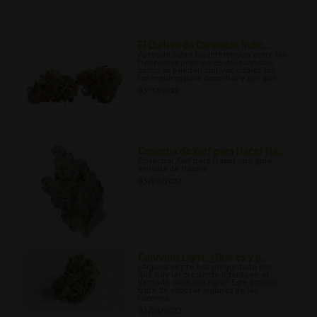
El Cultivo de Cannabis: Indic...
Aprende sobre las diferencias entre las
tres ramas principales del cannabis,
cómo se pueden cultivar, cuáles son
las mejores para cosechar y por qué.
03/17/2022
Cosecha de Kief para Hacer Ha...
Cosechar Kief para Hacer una guía
sencilla de Hachís
03/20/2022
Cannabis Light: ¿Qué es y p...
¿Alguna vez te has preguntado por
qué hay un creciente interés en el
llamado cannabis light? Este artículo
trata de esbozar algunas de las
razones.
03/24/2022