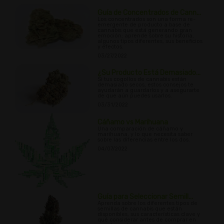
Guía de Concentrados de Cann...
Los concentrados son una forma re-
emergente de producto a base de
cannabis que está generando gran
emoción; aprende sobre su historia,
algunos tipos diferentes, sus beneficios
y efectos.
03/27/2022
¿Su Producto Está Demasiado...
Si tus cogollos de cannabis están
demasiado secos, estos consejos te
ayudarán a guardarlos y a asegurarte
de que aún puedes usarlos.
03/31/2022
Cáñamo vs Marihuana
Una comparación de cáñamo y
marihuana, y lo que necesita saber
sobre las diferencias entre los dos.
04/07/2022
Guía para Seleccionar Semill...
Aprenda sobre los diferentes tipos de
semillas de cannabis que están
disponibles, sus características clave y
qué considerar antes de comprar en