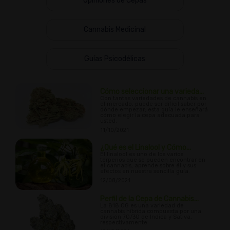
Opiniones de Cepas
Cannabis Medicinal
Guías Psicodélicas
Cómo seleccionar una varieda...
Con tantas variedades de cannabis en
el mercado, puede ser difícil saber por
dónde empezar; esta guía le enseñará
cómo elegir la cepa adecuada para
usted.
11/10/2021
¿Qué es el Linalool y Cómo...
El linalool es uno de los varios
terpenos que se pueden encontrar en
el cannabis; aprende sobre él y sus
efectos en nuestra sencilla guía.
12/08/2021
Perfil de la Cepa de Cannabis...
La 818 OG es una variedad de
cannabis híbrida compuesta por una
división 70/30 de Indica y Sativa,
respectivamente.