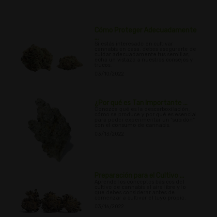
Cómo Proteger Adecuadamente
...
Si estás interesado en cultivar
cannabis en casa, debes asegurarte de
cuidar adecuadamente tus semillas;
echa un vistazo a nuestros consejos y
trucos.
03/10/2022
¿Por qué es Tan Importante ...
Conozca qué es la descarboxilación,
cómo se produce y por qué es esencial
para poder experimentar un "subidón"
con el consumo de cannabis.
03/13/2022
Preparación para el Cultivo ...
Aprende los conceptos básicos del
cultivo de cannabis al aire libre y lo
que debes considerar antes de
comenzar a cultivar el tuyo propio.
03/16/2022