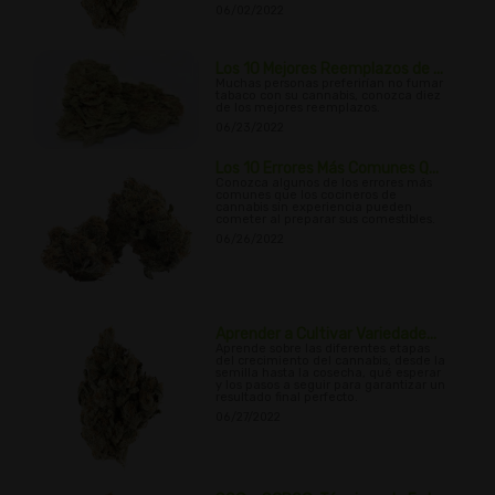
06/02/2022
Los 10 Mejores Reemplazos de ...
Muchas personas preferirían no fumar
tabaco con su cannabis, conozca diez
de los mejores reemplazos.
06/23/2022
Los 10 Errores Más Comunes Q...
Conozca algunos de los errores más
comunes que los cocineros de
cannabis sin experiencia pueden
cometer al preparar sus comestibles.
06/26/2022
Aprender a Cultivar Variedade...
Aprende sobre las diferentes etapas
del crecimiento del cannabis, desde la
semilla hasta la cosecha, qué esperar
y los pasos a seguir para garantizar un
resultado final perfecto.
06/27/2022