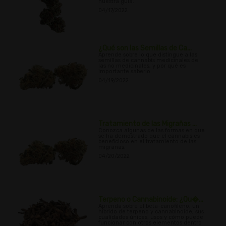
nuestra guía.
04/17/2022
¿Qué son las Semillas de Ca...
Aprende sobre lo que distingue a las
semillas de cannabis medicinales de
las no medicinales, y por qué es
importante saberlo.
04/19/2022
Tratamiento de las Migrañas ...
Conozca algunas de las formas en que
se ha demostrado que el cannabis es
beneficioso en el tratamiento de las
migrañas.
04/20/2022
Terpeno o Cannabinoide: ¿Qu�...
Aprenda sobre el beta-cariofileno, un
híbrido de terpeno y cannabinoide, sus
cualidades únicas, usos y cómo puede
funcionar con otros elementos dentro