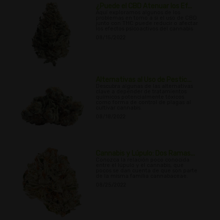
¿Puede el CBD Atenuar los Ef...
Aquí exploramos algunos de los
problemas en torno a si el uso de CBD
junto con THC puede reducir o afectar
los efectos psicoactivos del cannabis
08/15/2022
Alternativas al Uso de Pestic...
Descubra algunas de las alternativas
clave a depender de tratamientos
químicos potencialmente tóxicos
como forma de control de plagas al
cultivar cannabis.
08/18/2022
Cannabis y Lúpulo: Dos Ramas...
Conozca la relación poco conocida
entre el lúpulo y el cannabis, que
pocos se dan cuenta de que son parte
de la misma familia cannabaceae.
08/25/2022