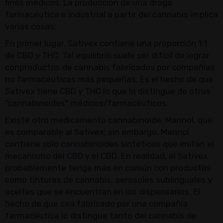
fines médicos. La producción de una droga
farmacéutica e industrial a partir del cannabis implica
varias cosas.
En primer lugar, Sativex contiene una proporción 1:1
de CBD y THC. Tal equilibrio suele ser difícil de lograr
conproductos de cannabis fabricados por compañías
no farmacéuticas más pequeñas. Es el hecho de que
Sativex tiene CBD y THC lo que lo distingue de otros
"cannabinoides" médicos/farmacéuticos.
Existe otro medicamento cannabinoide, Marinol, que
es comparable al Sativex; sin embargo, Marinol
contiene solo cannabinoides sintéticos que imitan el
mecanismo del CBD y el CBD. En realidad, el Sativex
probablemente tenga más en común con productos
como tinturas de cannabis, aerosoles sublinguales y
aceites que se encuentran en los dispensarios. El
hecho de que sea fabricado por una compañía
farmacéutica lo distingue tanto del cannabis de