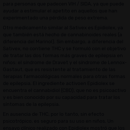
para personas que padecen VIH / SIDA, ya que puede
ayudar a estimular el apetito en aquellos que han
experimentado una pérdida de peso extrema.
Otro medicamento similar al Sativex es Epidiolex, ya
que también está hecho de cannabinoides reales (a
diferencia del Marinol). Sin embargo, a diferencia del
Sativex, no contiene THC y se formuló con el objetivo
de tratar las dos formas más graves de epilepsia en
niños: el síndrome de Dravet y el síndrome de Lennox-
Gastaut, que es resistente al tratamiento de las
terapias farmacológicas normales para otras formas
de epilepsia. El ingrediente activoen Epidiolex se
encuentra el cannabidiol (CBD), que no es psicoactivo
y es bien conocido por su capacidad para tratar los
síntomas de la epilepsia.
En ausencia de THC, por lo tanto, sin efecto
psicotrópico, es seguro para su uso en niños. Un
ensayo clínico realizado con Epidiolex mostró que los