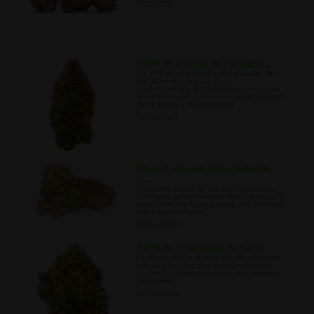
12/28/2021
Perfil de la Cepa de Cannabis...
La 999 es una triple combinación de
variaciones de Kush que
proporcionará altos sólidos con pocos
efectos nocivos para los consumidores
recreativos y medicinales.
12/30/2021
Cinco Famosas Variedades De
C...
Descubre cinco de las variedades de
cannabis galardonadas más famosas y
exactamente lo que cada una de ellas
tiene para ofrecer.
01/04/2022
Perfil de la Variedad de Cann...
La Aloha White Widow del 98 combina
cepas potentes que ofrecen efectos
de predominancia sativa con sabores
deliciosos.
01/09/2022