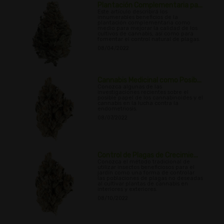
Plantación Complementaria pa...
Este artículo describirá los
innumerables beneficios de la
plantación complementaria como
medio para mejorar la calidad de los
cultivos de cannabis, así como para
fomentar el control natural de plagas.
08/04/2022
Cannabis Medicinal como Posib...
Conozca algunas de las
investigaciones recientes sobre el
posible papel de los cannabinoides y el
cannabis en la lucha contra la
endometriosis.
08/07/2022
Control de Plagas de Crecimie...
Conozca el método tradicional de
utilizar insectos beneficiosos para el
jardín como una forma de controlar
las poblaciones de plagas no deseadas
al cultivar plantas de cannabis en
interiores y exteriores.
08/10/2022