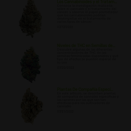
Los Cannabinoides y el Tratam...
Conozca la investigación realizada
sobre el cannabis y el tratamiento del
cáncer, y observe el papel prometedor
que los cannabinoides podrían
desempeñar en el tratamiento de
varios tipos de cáncer
07/17/2022
Niveles de THC en Semillas de...
Descubre algunas de las diferentes
concentraciones de THC de las
semillas feminizadas disponibles y qué
tipo de efectos se pueden esperar de
su uso.
07/20/2022
Plantas De Compañía Especí...
En este artículo, se describen plantas
de compañía de cannabis específicas y
las razones por las que son tan
efectivas para los cultivadores de
cannabis
07/21/2022