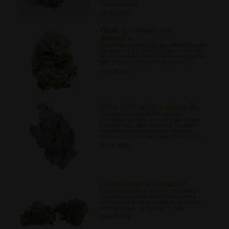
médicamente.
02/24/2022
Tipos de Cannabis Que
Aumenta...
Descubre algunas de las variedades de
cannabis más conocidas por impulsar
la creatividad y las otras propiedades
que pueden acompañar a esto.
02/27/2022
Cómo Cultivar Cannabis en Ca...
Si estás interesado en cultivar
cannabis en casa, lee esta guía para
hacerte una idea de cómo puedes
hacerlo, con la ayuda de nuestros
consejos generales y conocimientos.
03/02/2022
¿Cómo Huele El Cannabis?
El cannabis tiene uno de los olores
más reconocidos en la tierra y este
artículo trata de describirlo, mejorarlo
en el proceso de cultivo y más.
03/07/2022